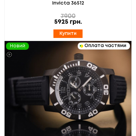
Invicta 36512
7900
5925
грн.
Купити
Оплата частями
Новий