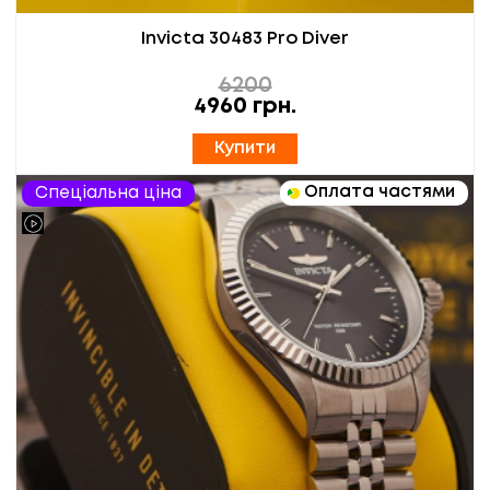
Invicta 30483 Pro Diver
6200
4960
грн.
Купити
Оплата частями
Спеціальна ціна