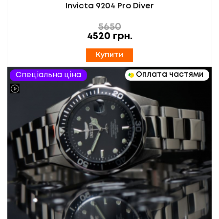
Invicta 9204 Pro Diver
5650
4520
грн.
Купити
Оплата частями
Спеціальна ціна