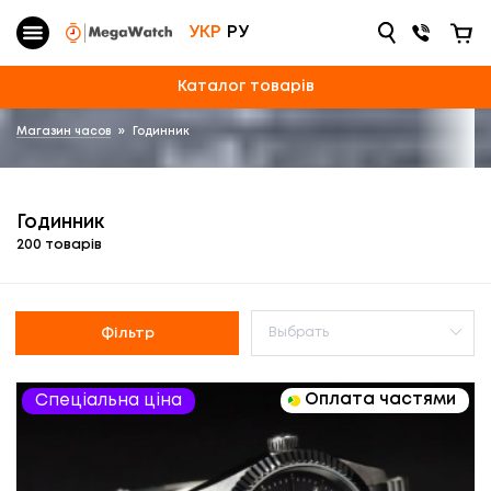
УКР
РУ
Каталог товарів
Магазин часов
»
Годинник
Годинник
200 товарів
Фільтр
Оплата частями
Спеціальна ціна