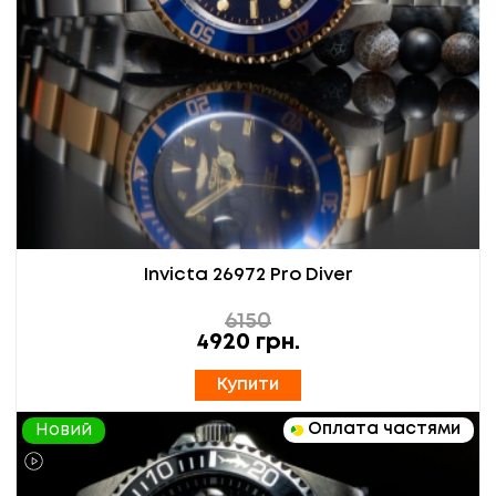
Invicta 26972 Pro Diver
6150
4920
грн.
Купити
Оплата частями
Новий