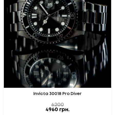
Invicta 30018 Pro Diver
6200
4960
грн.