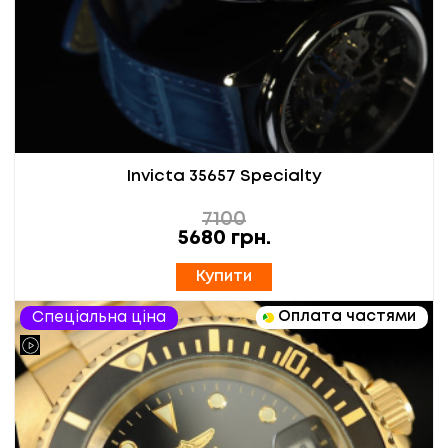
Invicta 35657 Specialty
7100
5680
грн.
Купити
Оплата частями
Спеціальна ціна