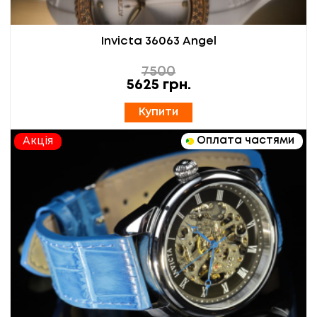
Invicta 36063 Angel
7500
5625
грн.
Купити
Оплата частями
Акція