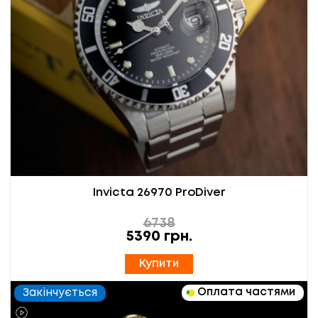
Invicta 26970 ProDiver
6738
5390
грн.
Купити
Оплата частями
Закінчується