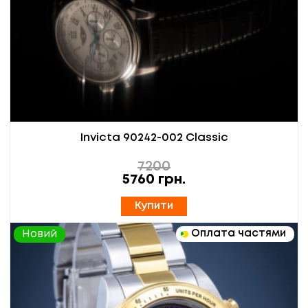
Invicta 90242-002 Classic
7200
5760
грн.
Купити
Оплата частями
Новий