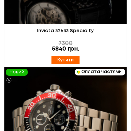
Invicta 32633 Specialty
7300
5840
грн.
Купити
Оплата частями
Новий