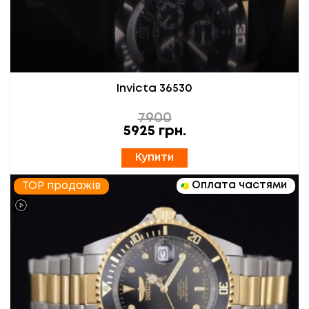
Invicta 36530
7900
5925
грн.
Купити
Оплата частями
TOP продажів