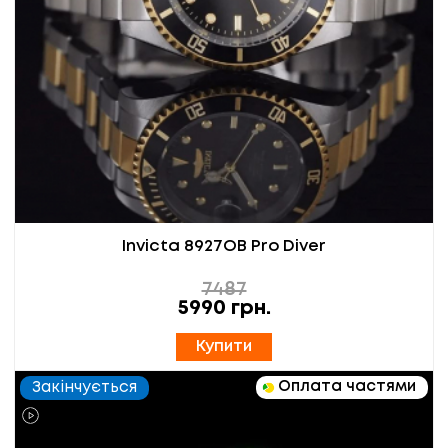
Invicta 8927OB Pro Diver
7487
5990
грн.
Купити
Оплата частями
Закінчується