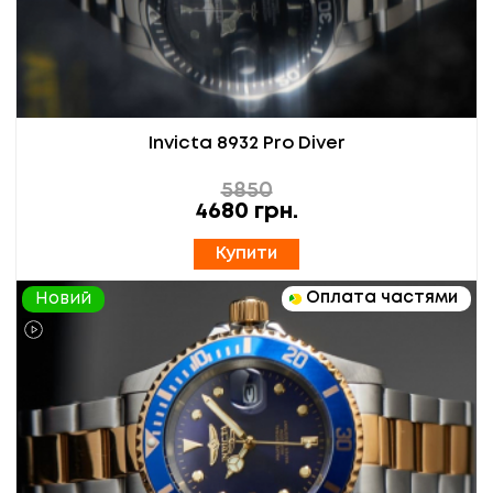
Invicta 8932 Pro Diver
5850
4680
грн.
Купити
Оплата частями
Новий