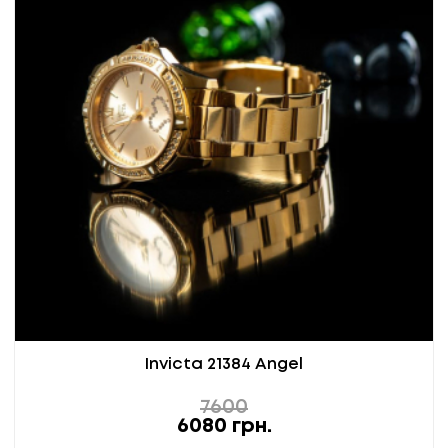
Invicta 21384 Angel
7600
6080
грн.