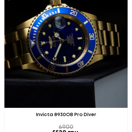
Invicta 8930OB Pro Diver
6900