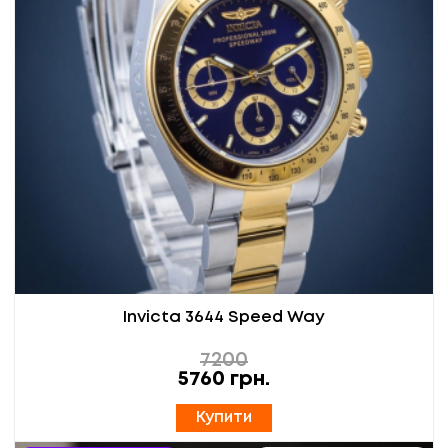
Invicta 3644 Speed Way
7200
5760
грн.
Купити