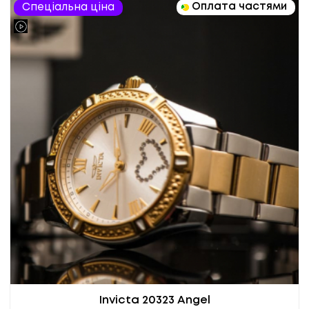
Оплата частями
Спеціальна ціна
Invicta 20323 Angel