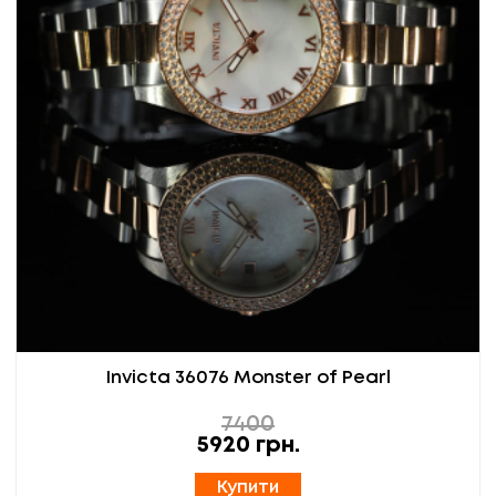
Invicta 36076 Monster of Pearl
7400
5920
грн.
Купити