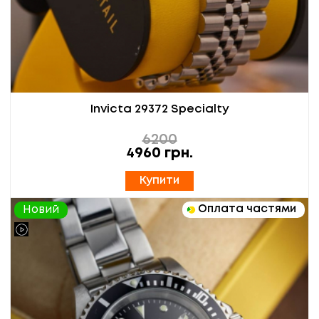
Invicta 29372 Specialty
6200
4960
грн.
Купити
Оплата частями
Новий