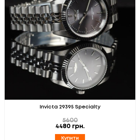
Invicta 29395 Specialty
5600
4480
грн.
Купити