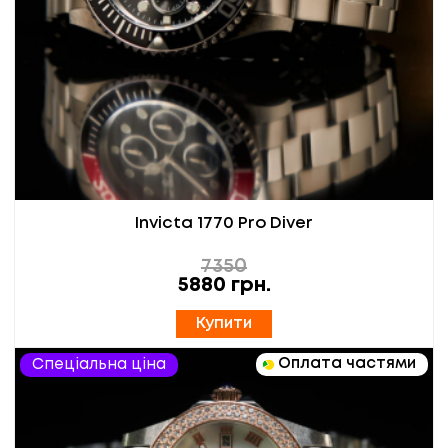
Invicta 1770 Pro Diver
7350
5880
грн.
Купити
Оплата частями
Спеціальна ціна