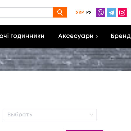
УКР
РУ
очі годинники
Аксесуари
Бренд