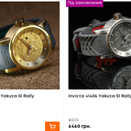
Під замовлення
 Yakuza S1 Rally
Invicta 41406 Yakuza S1 Rall
8075
6460
грн.