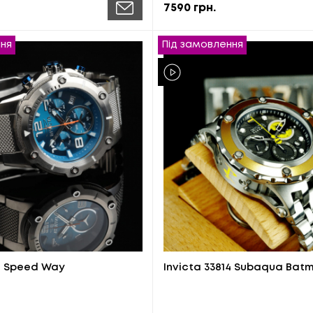
7590
грн.
ння
Під замовлення
27 Speed Way
Invicta 33814 Subaqua Bat