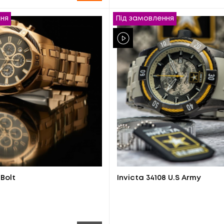
ння
Під замовлення
 Bolt
Invicta 34108 U.S Army