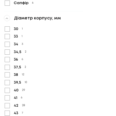
Сапфір
6
Діаметр корпусу, мм
30
1
33
1
34
3
34,5
2
36
6
37,5
2
38
12
39,5
10
40
29
41
6
42
28
43
7