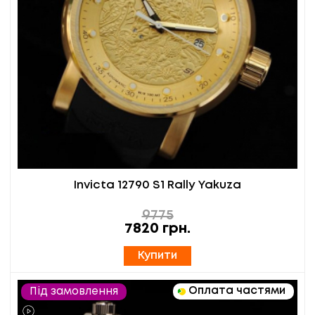
Invicta 12790 S1 Rally Yakuza
9775
7820
грн.
Купити
Оплата частями
Під замовлення