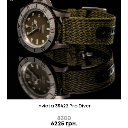
Invicta 35422 Pro Diver
8300
6225
грн.