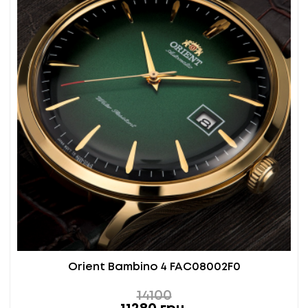
Orient Bambino 4 FAC08002F0
14100