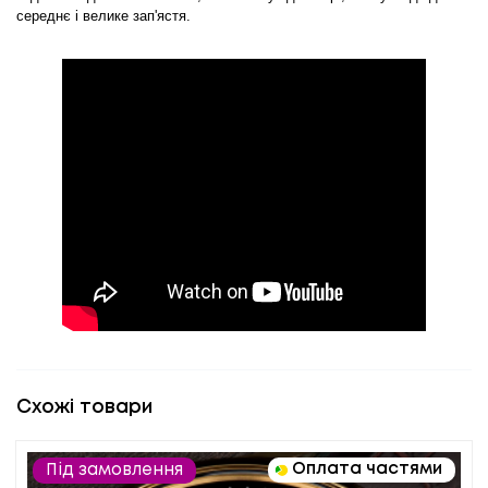
середнє і велике зап'ястя.
Схожі товари
Оплата частями
Під замовлення