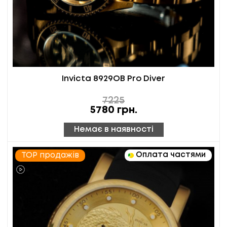
Invicta 8929OB Pro Diver
7225
5780
грн.
Немає в наявності
Оплата частями
TOP продажів