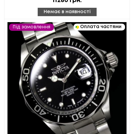
11280
грн.
Немає в наявності
Оплата частями
Під замовлення