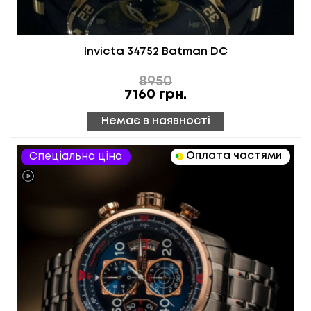
Invicta 34752 Batman DC
8950
7160
грн.
Немає в наявності
Оплата частями
Спеціальна ціна