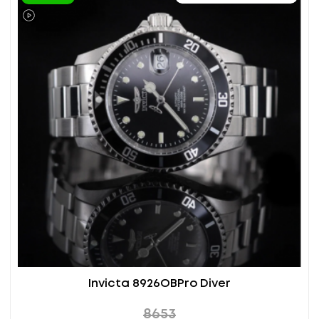
Invicta 8926OBPro Diver
8653