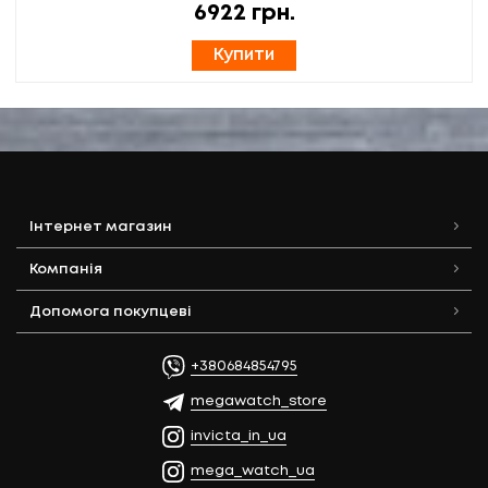
6922
грн.
Купити
Інтернет магазин
Компанія
Допомога покупцеві
+380684854795
megawatch_store
invicta_in_ua
mega_watch_ua