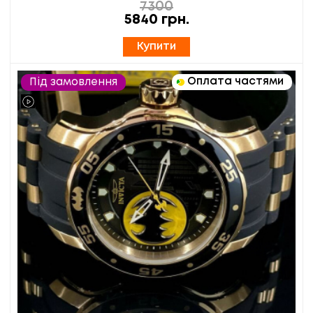
7300
5840
грн.
Купити
Оплата частями
Під замовлення