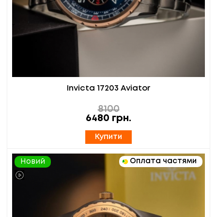
Invicta 17203 Aviator
8100
6480
грн.
Купити
Оплата частями
Новий