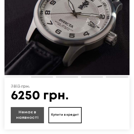
7813
грн.
6250
грн.
Немає в
Купити в кредит
наявності