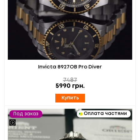
Invicta 8927OB Pro Diver
7487
5990
грн.
Купить
Оплата частями
Под заказ