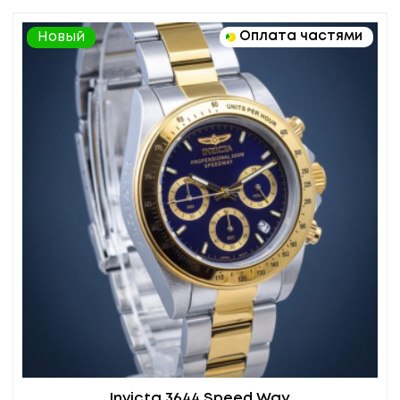
Оплата частями
Новый
Invicta 3644 Speed Way