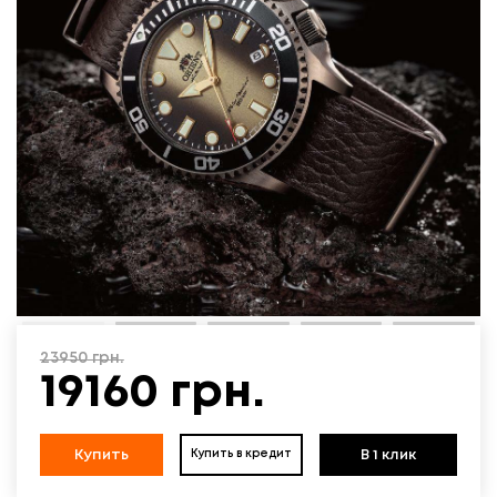
23950
грн.
19160
грн.
Купить
В 1 клик
Купить в кредит