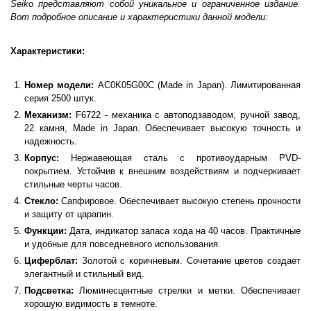
Seiko представляют собой уникальное и ограниченное издание.
Вот подробное описание и характеристики данной модели:
Характеристики:
Номер модели:
AC0K05G00C (Made in Japan). Лимитированная
серия 2500 штук.
Механизм:
F6722 - механика с автоподзаводом, ручной завод,
22 камня, Made in Japan. Обеспечивает высокую точность и
надежность.
Корпус:
Нержавеющая сталь с противоударным PVD-
покрытием. Устойчив к внешним воздействиям и подчеркивает
стильные черты часов.
Стекло:
Сапфировое. Обеспечивает высокую степень прочности
и защиту от царапин.
Функции:
Дата, индикатор запаса хода на 40 часов. Практичные
и удобные для повседневного использования.
Циферблат:
Золотой с коричневым. Сочетание цветов создает
элегантный и стильный вид.
Подсветка:
Люминесцентные стрелки и метки. Обеспечивает
хорошую видимость в темноте.