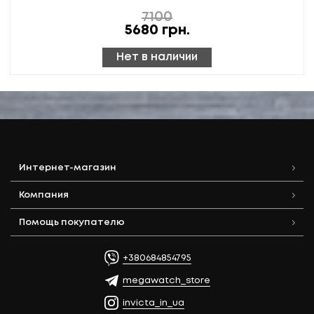
7100
5680
грн.
Нет в наличии
Интернет-магазин
Компания
Помощь покупателю
+380684854795
megawatch_store
invicta_in_ua