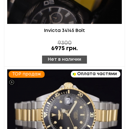
Invicta 34145 Bolt
9300
6975
грн.
Нет в наличии
Оплата частями
TOP продаж