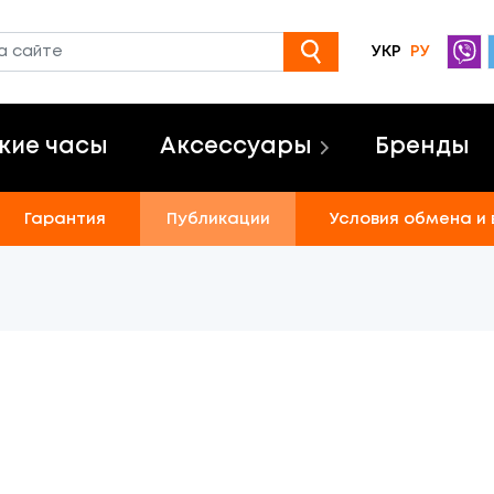
УКР
РУ
кие часы
Аксессуары
Бренды
Гарантия
Публикации
Условия обмена и