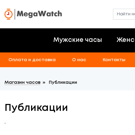
Мужские часы
Женс
Оплата и доставка
О нас
Контакты
Магазин часов
»
Публикации
Публикации
.