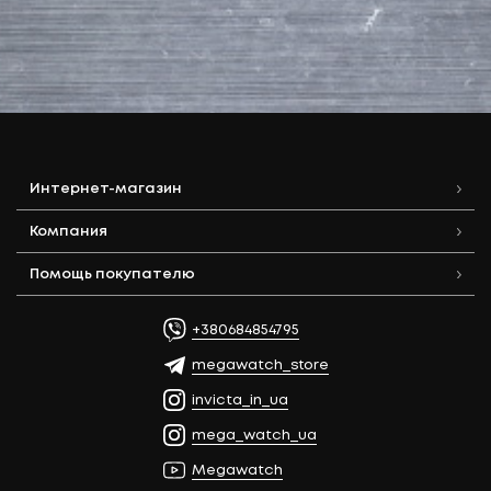
Интернет-магазин
Компания
Помощь покупателю
+380684854795
megawatch_store
invicta_in_ua
mega_watch_ua
Megawatch