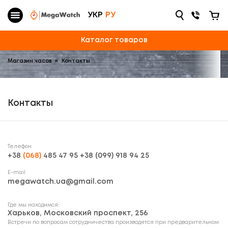
УКР
РУ
Каталог товаров
Магазин часов
»
Контакты
Контакты
Телефон
+38
(068)
485 47 95
+38
(099)
918 94 25
E-mail
megawatch.ua@gmail.com
Где мы находимся:
Харьков, Московский проспект, 256
Встречи по вопросам сотрудничества производятся при предварительном