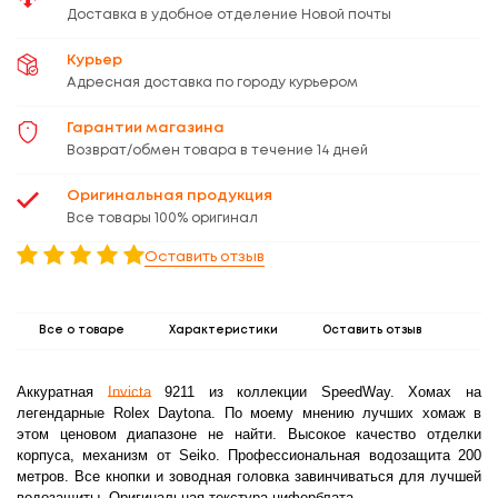
Доставка в удобное отделение Новой почты
Курьер
Адресная доставка по городу курьером
Гарантии магазина
Возврат/обмен товара в течение 14 дней
Оригинальная продукция
Все товары 100% оригинал
Оставить отзыв
Все о товаре
Характеристики
Оставить отзыв
Аккуратная
Invicta
9211 из коллекции
Speed
Way
. Хомах на
легендарные
Rolex
Daytona
. По моему мнению лучших хомаж в
этом ценовом диапазоне не найти. Высокое качество отделки
корпуса, механизм от
Seiko
. Профессиональная водозащита 200
метров. Все кнопки и зоводная головка завинчиваться для лучшей
водозащиты. Оригинальная текстура циферблата.