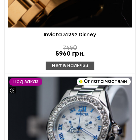
Invicta 32392 Disney
7450
5960
грн.
Нет в наличии
Оплата частями
Под заказ