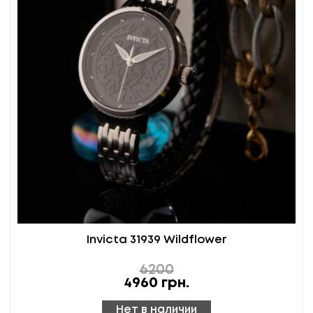
Invicta 31939 Wildflower
6200
4960
грн.
Нет в наличии