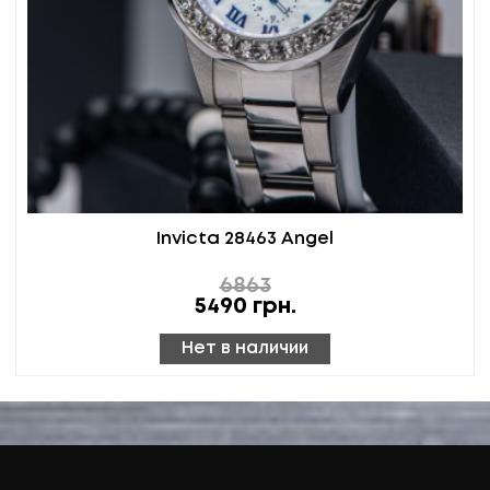
Invicta 28463 Angel
6863
5490
грн.
Нет в наличии