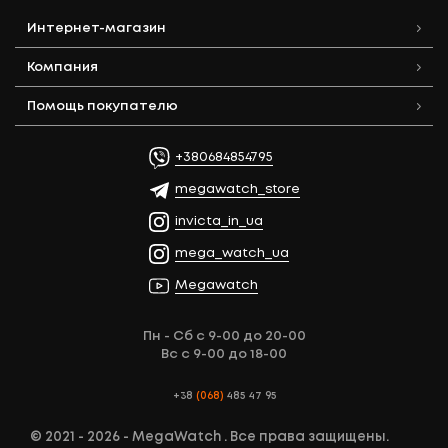
Интернет-магазин
Компания
Помощь покупателю
+380684854795
megawatch_store
invicta_in_ua
mega_watch_ua
Megawatch
Пн - Сб с 9-00 до 20-00
Вс с 9-00 до 18-00
+38
(068)
485 47 95
© 2021 - 2026 - MegaWatch . Все права защищены.