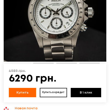
6989
грн.
6290
грн.
Купить
В 1 клик
Купить в кредит
Новая почта