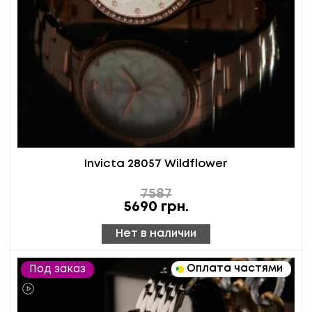
Invicta 28057 Wildflower
7587
5690
грн.
Нет в наличии
Оплата частями
Под заказ