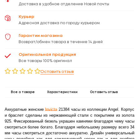
Доставка в удобное отделение Новой почты
Курьер
Адресная доставка по городу курьером
Гарантии магазина
Возврат/обмен товара в течение 14 дней
Оригинальная продукция
Все товары 100% оригинал
Оставить отзыв
Все о товаре
Характеристики
Оставить отзыв
Аккуратные женские
Invicta
21384 часы из коллекции
Angel
. Корпус
и браслет сделаны из нержавеющей стали с покрытием из золота
925. Фиксированный безель украшен камнями благодаря чему часы
смотреться более богато. Благодаря небольшому размеру всего 34
мм часы смотреться достаточно аккуратно. Дизайн универсальный
часы подойдут как для каждодневной носки так и для особого