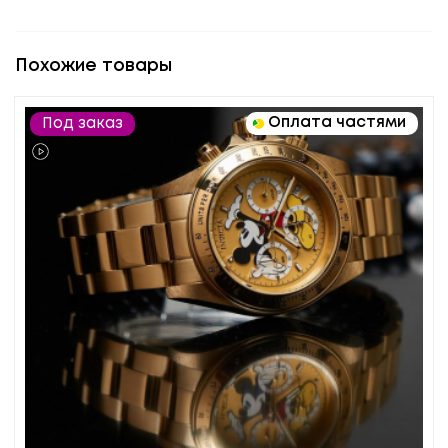
Похожие товары
Оплата частями
Под заказ