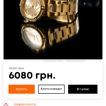
7600
грн.
6080
грн.
Купить
В 1 клик
Купить в кредит
Новая почта