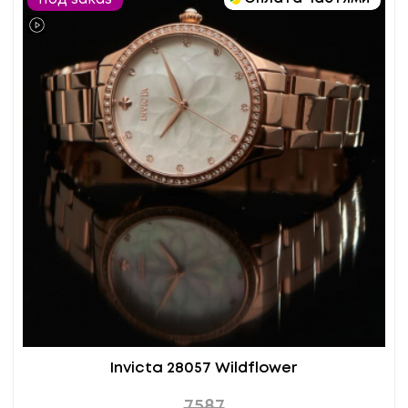
Invicta 28057 Wildflower
7587