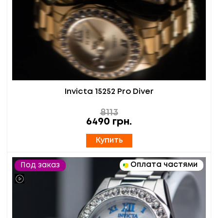
Invicta 15252 Pro Diver
8113
6490
грн.
Купить
Оплата частями
Под заказ