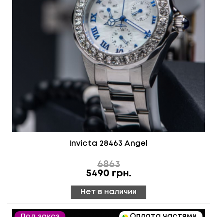
Invicta 28463 Angel
6863
5490
грн.
Нет в наличии
Оплата частями
Под заказ