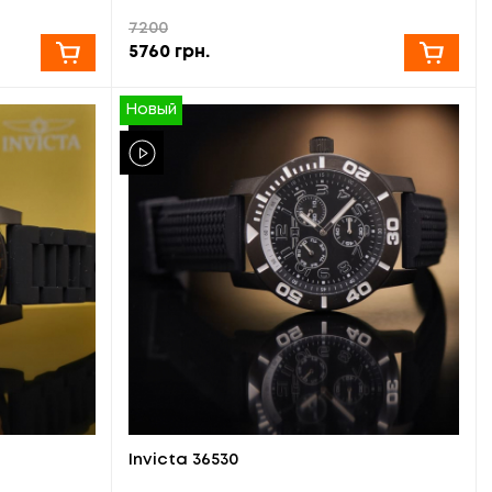
7200
5760
грн.
Новый
Invicta 36530