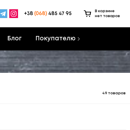
В корзине
+38
(068)
485 47 95
нет товаров
Блог
Покупателю
49 товаров