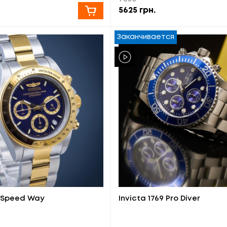
5625
грн.
Заканчивается
4 Speed Way
Invicta 1769 Pro Diver