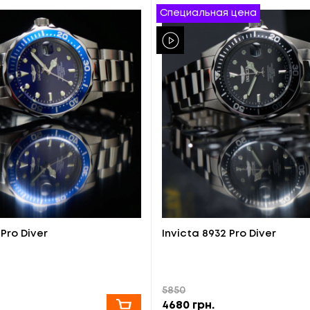
Специальная цена
 Pro Diver
Invicta 8932 Pro Diver
5850
4680
грн.