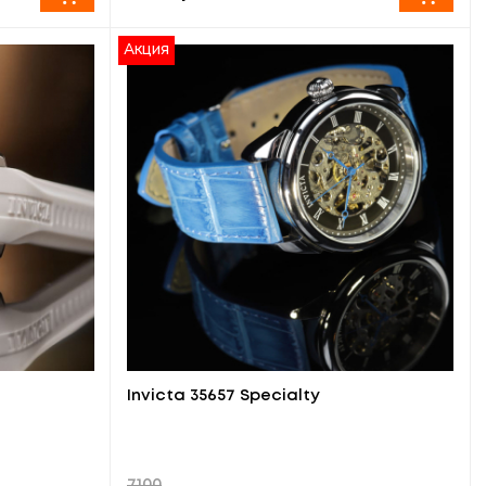
Акция
Invicta 35657 Specialty
7100