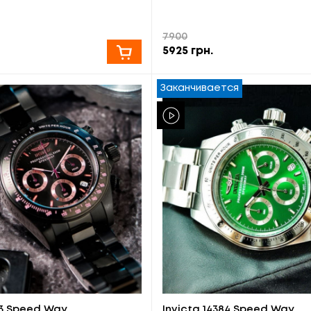
7900
5925
грн.
Заканчивается
73 Speed Way
Invicta 14384 Speed Way