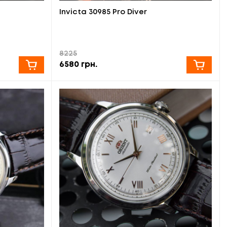
Invicta 30985 Pro Diver
8225
6580
грн.