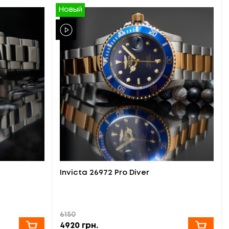
Новый
Invicta 26972 Pro Diver
6150
4920
грн.