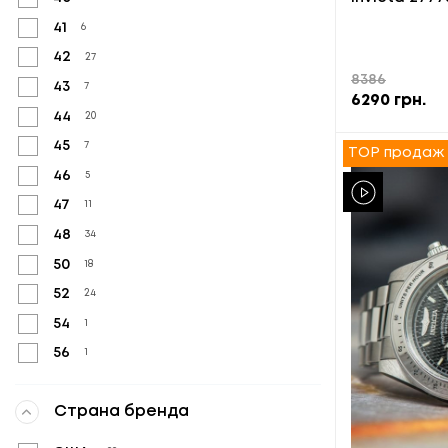
41
6
42
27
8386
43
7
6290
грн.
44
20
45
7
TOP продаж
46
5
47
11
48
34
50
18
52
24
54
1
56
1
Страна бренда