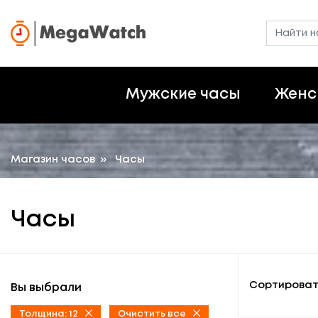
Мужские часы
Женс
Магазин часов
»
Часы
Часы
Сортироват
Вы выбрали
Толщина: 12
Очистить все