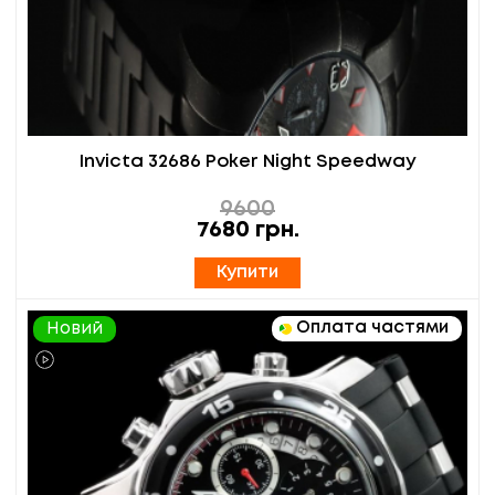
Invicta 32686 Poker Night Speedway
9600
7680
грн.
Купити
Оплата частями
Новий