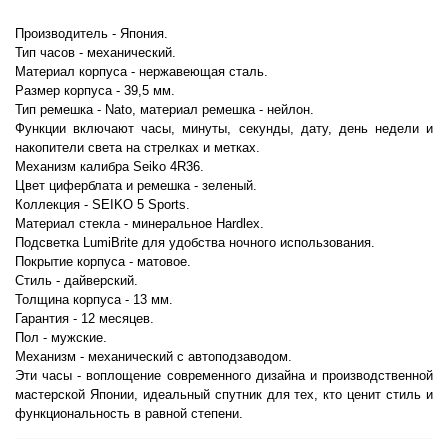
Производитель - Япония.
Тип часов - механический.
Материал корпуса - нержавеющая сталь.
Размер корпуса - 39,5 мм.
Тип ремешка - Nato, материал ремешка - нейлон.
Функции включают часы, минуты, секунды, дату, день недели и
накопители света на стрелках и метках.
Механизм калибра Seiko 4R36.
Цвет циферблата и ремешка - зеленый.
Коллекция - SEIKO 5 Sports.
Материал стекла - минеральное Hardlex.
Подсветка LumiBrite для удобства ночного использования.
Покрытие корпуса - матовое.
Стиль - дайверский.
Толщина корпуса - 13 мм.
Гарантия - 12 месяцев.
Пол - мужские.
Механизм - механический с автоподзаводом.
Эти часы - воплощение современного дизайна и производственной
мастерской Японии, идеальный спутник для тех, кто ценит стиль и
функциональность в равной степени.