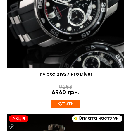
Invicta 21927 Pro Diver
9253
6940
грн.
Купити
Оплата частями
Акція