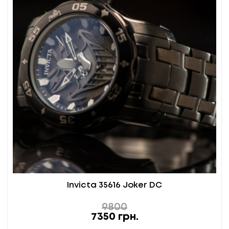
Invicta 35616 Joker DC
9800
7350
грн.