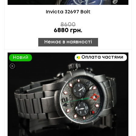
Invicta 32697 Bolt
8600
6880
грн.
Немає в наявності
Оплата частями
Новий