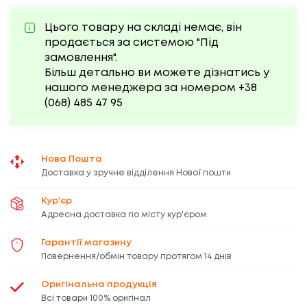
Цього товару на складі немає, він
продається за системою "Під
замовлення".
Більш детально ви можете дізнатись у
нашого менеджера за номером
+38
(068)
485 47 95
Нова Пошта
Доставка у зручне відділення Нової пошти
Кур'єр
Адресна доставка по місту кур'єром
Гарантії магазину
Повернення/обмін товару протягом 14 днів
Оригінальна продукція
Всі товари 100% оригінал